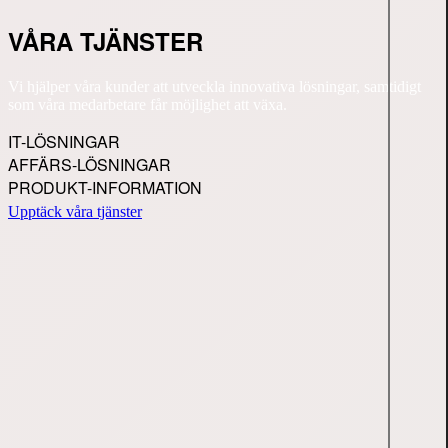
VÅRA TJÄNSTER
Vi hjälper våra kunder att utveckla innovativa lösningar, samtidigt
som våra medarbetare får möjlighet att växa.
IT-LÖSNINGAR
AFFÄRS-LÖSNINGAR
PRODUKT-INFORMATION
Upptäck våra tjänster