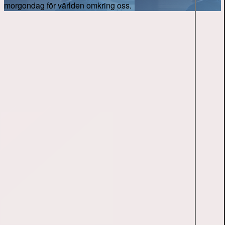
morgondag för världen omkring oss.