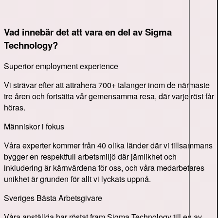
Vad innebär det att vara en del av Sigma
Technology?
Superior employment experience
Vi strävar efter att attrahera 700+ talanger inom de närmaste
tre åren och fortsätta vår gemensamma resa, där varje röst får
höras.
Människor i fokus
Våra experter kommer från 40 olika länder där vi tillsammans
bygger en respektfull arbetsmiljö där jämlikhet och
inkludering är kärnvärdena för oss, och våra medarbetares
unikhet är grunden för allt vi lyckats uppnå.
Sveriges Bästa Arbetsgivare
Våra anställda har röstat fram Sigma Technology till en av