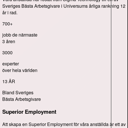
Sveriges Bästa Arbetsgivare i Universums årliga rankning 12
år i rad.
700+
jobb de närmaste
3 åren
3000
experter
över hela världen
13 ÅR
Bland Sveriges
Bästa Arbetsgivare
Superior Employment
Att skapa en Superior Employment för våra anställda är ett av