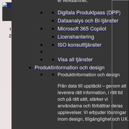
er verksamhet.
Digitala Produktpass (DPP)
Dataanalys och BI-tjänster
Microsoft 365 Copilot
Sigma Technology
Om Oss
Licenshantering
ISO konsulttjänster
Visa all tjänster
Produktinformation och design
Produktinformation och design
Från data till upptäckt – genom att
leverera rätt information, i rätt tid
och på rätt sätt, stärker vi
användarna och förbättrar deras
upplevelser. Vi erbjuder lösningar
inom design, tillgänglighet och UX.