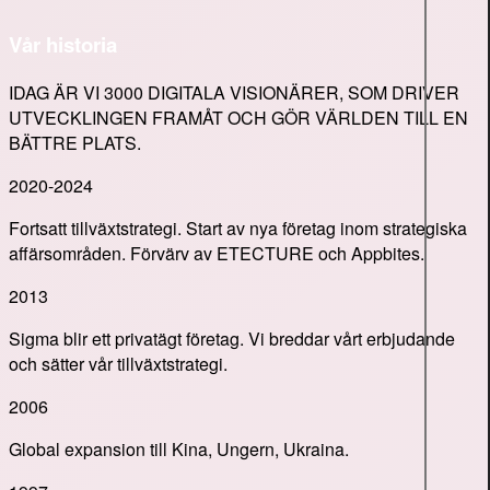
Vår historia
IDAG ÄR VI 3000 DIGITALA VISIONÄRER, SOM DRIVER
UTVECKLINGEN FRAMÅT OCH GÖR VÄRLDEN TILL EN
BÄTTRE PLATS.
2020-2024
Fortsatt tillväxtstrategi. Start av nya företag inom strategiska
affärsområden. Förvärv av ETECTURE och Appbites.
2013
Sigma blir ett privatägt företag. Vi breddar vårt erbjudande
och sätter vår tillväxtstrategi.
2006
Global expansion till Kina, Ungern, Ukraina.