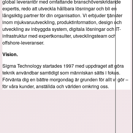
global leverantör med omfattande branschöverskridande
expertis, redo att utveckla hållbara lösningar och bli en
långsiktig partner för din organisation. Vi erbjuder tjänster
inom mjukvaruutveckling, produktinformation, design och
utveckling av inbyggda system, digitala lösningar och IT-
infrastruktur med expertkonsulter, utvecklingsteam och
offshore-leveranser.
Vision.
Sigma Technology startades 1997 med uppdraget att göra
teknik användbar samtidigt som människan sätts i fokus.
Förvänta dig en bättre morgondag är grunden för allt vi gör –
för våra kunder, anställda och världen omkring oss.