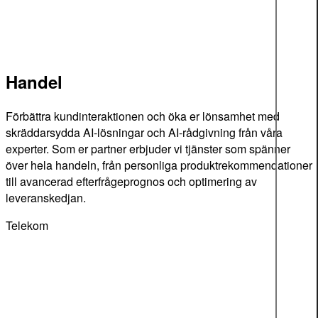
Handel
Förbättra kundinteraktionen och öka er lönsamhet med
skräddarsydda AI-lösningar och AI-rådgivning från våra
experter. Som er partner erbjuder vi tjänster som spänner
över hela handeln, från personliga produktrekommendationer
till avancerad efterfrågeprognos och optimering av
leveranskedjan.
Telekom