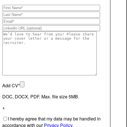
Add CV*
DOC, DOCX, PDF. Max. file size 5MB.
+
I hereby agree that my data may be handled in
accordance with our
Privacy Policy
.