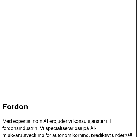
Fordon
Med expertis inom AI erbjuder vi konsulttjänster till
fordonsindustrin. Vi specialiserar oss på AI-
mjukvaruutveckling för autonom körning, prediktivt underhåll