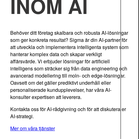
INOM AI
Behöver ditt företag skalbara och robusta AI-lösningar
som ger konkreta resultat? Sigma är din AI-partner för
att utveckla och implementera intelligenta system som
hanterar komplex data och skapar verkligt
affärsvärde. Vi erbjuder lösningar för artificiell
intelligens som sträcker sig från data engineering och
avancerad modellering till moln- och edge-lösningar.
Oavsett om det gäller prediktivt underhåll eller
personaliserade kundupplevelser, har våra AI-
konsulter expertisen att leverera.
Kontakta oss för AI-rådgivning och för att diskutera er
AI-strategi.
Mer om våra tjänster