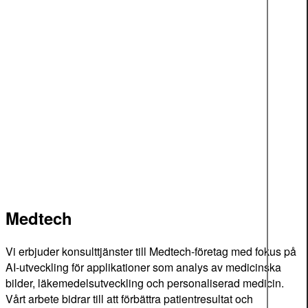
Medtech
Vi erbjuder konsulttjänster till Medtech-företag med fokus på
AI-utveckling för applikationer som analys av medicinska
bilder, läkemedelsutveckling och personaliserad medicin.
Vårt arbete bidrar till att förbättra patientresultat och