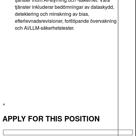
tjänster inkluderar bedömningar av dataskydd,
detektering och minskning av bias,
efterlevnadsrevisioner, fortlöpande övervakning
och AI/LLM-säkerhetstester.
×
APPLY FOR THIS POSITION