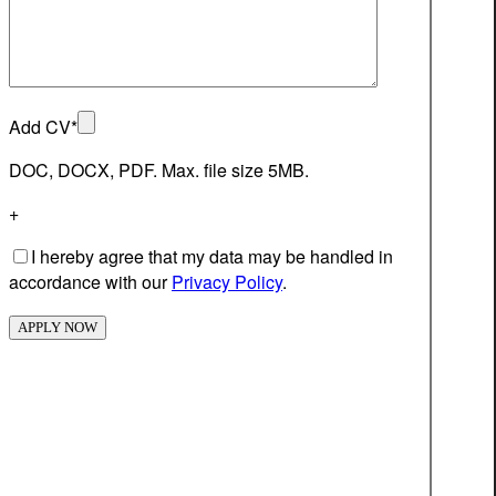
Add CV*
DOC, DOCX, PDF. Max. file size 5MB.
+
I hereby agree that my data may be handled in
accordance with our
Privacy Policy
.