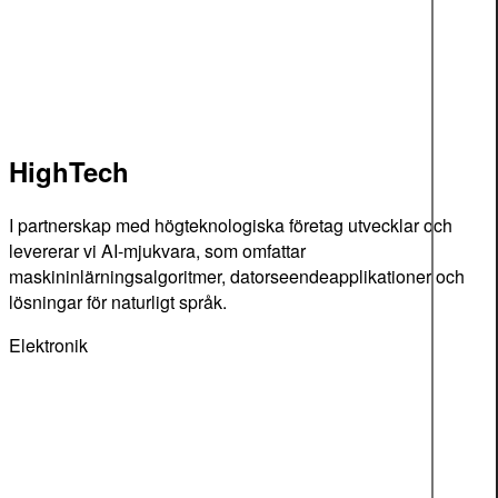
HighTech
I partnerskap med högteknologiska företag utvecklar och
levererar vi AI-mjukvara, som omfattar
maskininlärningsalgoritmer, datorseendeapplikationer och
lösningar för naturligt språk.
Elektronik