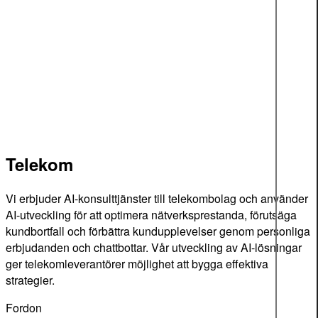
Telekom
Vi erbjuder AI-konsulttjänster till telekombolag och använder
AI-utveckling för att optimera nätverksprestanda, förutsäga
kundbortfall och förbättra kundupplevelser genom personliga
erbjudanden och chattbottar. Vår utveckling av AI-lösningar
ger telekomleverantörer möjlighet att bygga effektiva
strategier.
Fordon