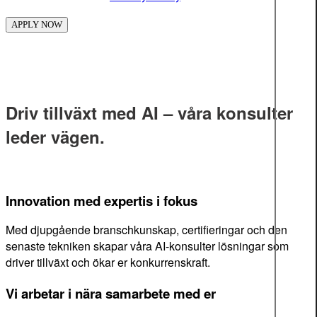
Driv tillväxt med AI – våra konsulter
leder vägen.
Innovation med expertis i fokus
Med djupgående branschkunskap, certifieringar och den
senaste tekniken skapar våra AI-konsulter lösningar som
driver tillväxt och ökar er konkurrenskraft.
Vi arbetar i nära samarbete med er