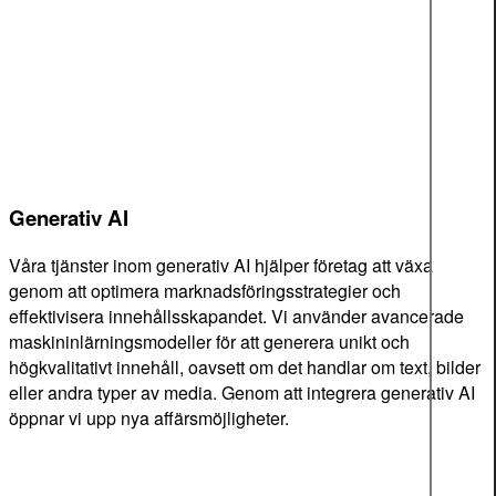
Generativ AI
Våra tjänster inom generativ AI hjälper företag att växa
genom att optimera marknadsföringsstrategier och
effektivisera innehållsskapandet. Vi använder avancerade
maskininlärningsmodeller för att generera unikt och
högkvalitativt innehåll, oavsett om det handlar om text, bilder
eller andra typer av media. Genom att integrera generativ AI
öppnar vi upp nya affärsmöjligheter.