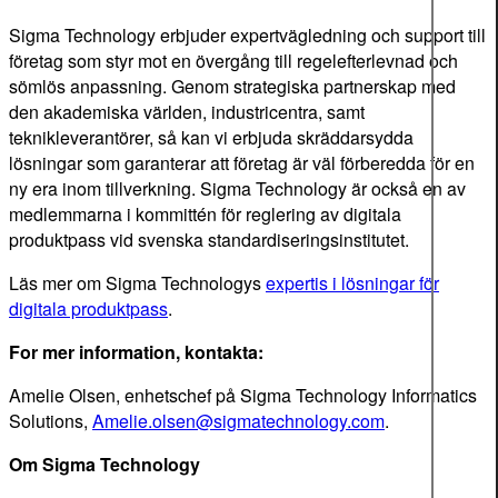
Sigma Technology erbjuder expertvägledning och support till
företag som styr mot en övergång till regelefterlevnad och
sömlös anpassning. Genom strategiska partnerskap med
den akademiska världen, industricentra, samt
teknikleverantörer, så kan vi erbjuda skräddarsydda
lösningar som garanterar att företag är väl förberedda för en
ny era inom tillverkning. Sigma Technology är också en av
medlemmarna i kommittén för reglering av digitala
produktpass vid svenska standardiseringsinstitutet.
Läs mer om Sigma Technologys
expertis i lösningar för
digitala produktpass
.
For mer information, kontakta:
Amelie Olsen, enhetschef på Sigma Technology Informatics
Solutions,
Amelie.olsen@sigmatechnology.com
.
Om Sigma Technology