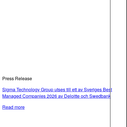
Press Release
Sigma Technology Group utses till ett av Sveriges Best
Managed Companies 2026 av Deloitte och Swedbank
Read more