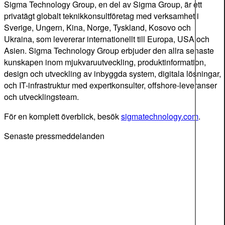
Sigma Technology Group, en del av Sigma Group, är ett
privatägt globalt teknikkonsultföretag med verksamhet i
Sverige, Ungern, Kina, Norge, Tyskland, Kosovo och
Ukraina, som levererar internationellt till Europa, USA och
Asien. Sigma Technology Group erbjuder den allra senaste
kunskapen inom mjukvaruutveckling, produktinformation,
design och utveckling av inbyggda system, digitala lösningar,
och IT-infrastruktur med expertkonsulter, offshore-leveranser
och utvecklingsteam.
För en komplett överblick, besök
sigmatechnology.com
.
Senaste pressmeddelanden