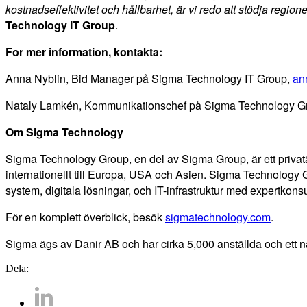
kostnadseffektivitet och hållbarhet, är vi redo att stödja regione
Technology IT Group
.
For mer information, kontakta:
Anna Nyblin, Bid Manager på Sigma Technology IT Group,
an
Nataly Lamkén, Kommunikationschef på Sigma Technology G
Om Sigma Technology
Sigma Technology Group, en del av Sigma Group, är ett privat
internationellt till Europa, USA och Asien. Sigma Technology
system, digitala lösningar, och IT-infrastruktur med expertkons
För en komplett överblick, besök
sigmatechnology.com
.
Sigma ägs av Danir AB och har cirka 5,000 anställda och ett nä
Dela: