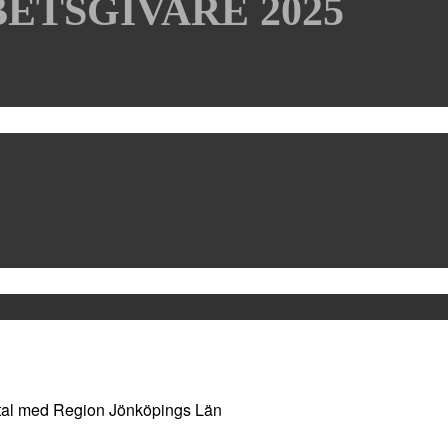
ETSGIVARE 2025
vtal med Region Jönköpings Län