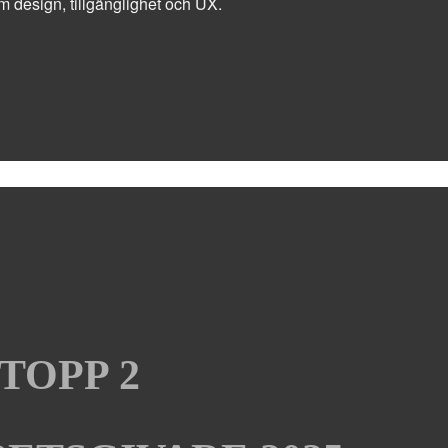
m design, tillgänglighet och UX.
TOPP 2