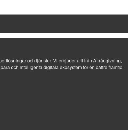
ertlösningar och tjänster. Vi erbjuder allt från AI-rådgivning,
ra och intelligenta digitala ekosystem för en bättre framtid.