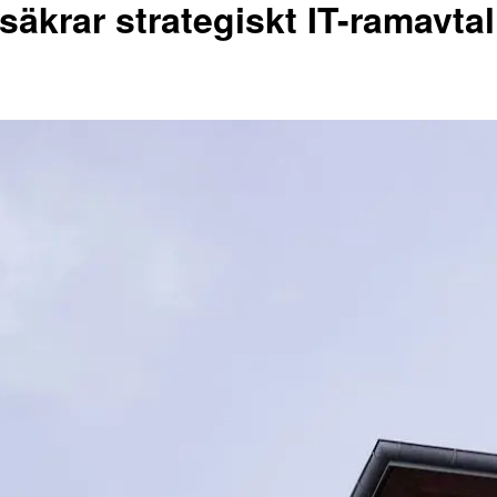
äkrar strategiskt IT-ramavt