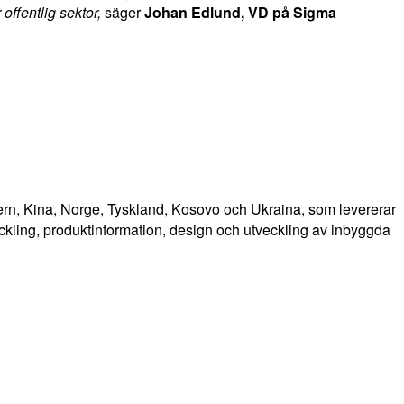
offentlig sektor,
säger
Johan Edlund, VD på Sigma
ern, Kina, Norge, Tyskland, Kosovo och Ukraina, som levererar
kling, produktinformation, design och utveckling av inbyggda