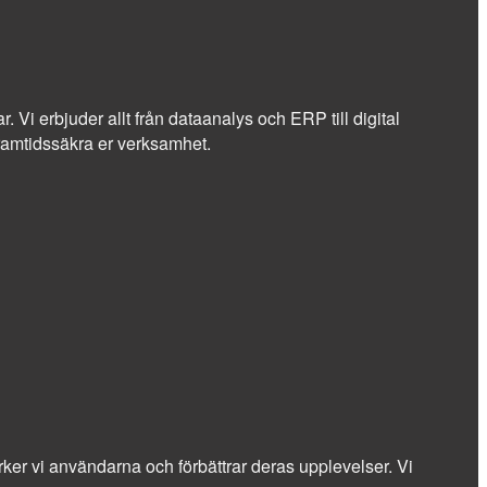
r. Vi erbjuder allt från dataanalys och ERP till digital
 framtidssäkra er verksamhet.
stärker vi användarna och förbättrar deras upplevelser. Vi