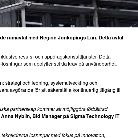
tande ramavtal med Region Jönköpings Län. Detta avtal
 inklusive resurs- och uppdragskonsulttjänster. Detta
T-lösningar som uppfyller strikta krav på användbarhet,
n: strategi och ledning, systemutveckling och
a avgörande för att säkerställa kontinuerlig tillgång till
giska partnerskap kommer att möjliggöra förbättrad
r
Anna Nyblin, Bid Manager på Sigma Technology IT
a teknikdrivna lösningar med fokus på innovation,