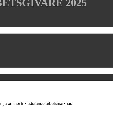
ETSGIVARE 2025
ämja en mer inkluderande arbetsmarknad