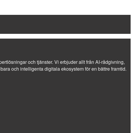
ertlösningar och tjänster. Vi erbjuder allt från AI-rådgivning,
ra och intelligenta digitala ekosystem för en bättre framtid.