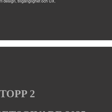
m design, tillgänglighet och UX.
TOPP 2