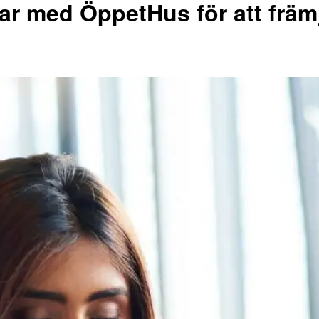
r med ÖppetHus för att främ