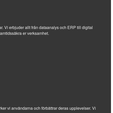
r. Vi erbjuder allt från dataanalys och ERP till digital
 framtidssäkra er verksamhet.
stärker vi användarna och förbättrar deras upplevelser. Vi