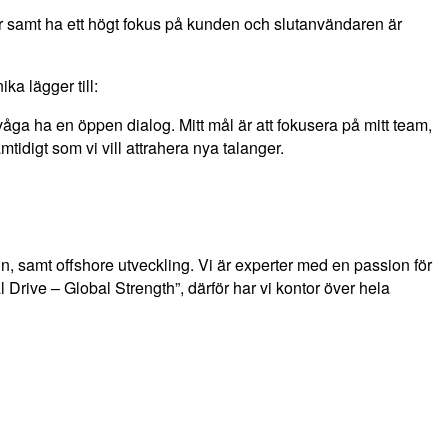
eter samt ha ett högt fokus på kunden och slutanvändaren är
a lägger till:
åga ha en öppen dialog. Mitt mål är att fokusera på mitt team,
idigt som vi vill attrahera nya talanger.
 samt offshore utveckling. Vi är experter med en passion för
cal Drive – Global Strength”, därför har vi kontor över hela