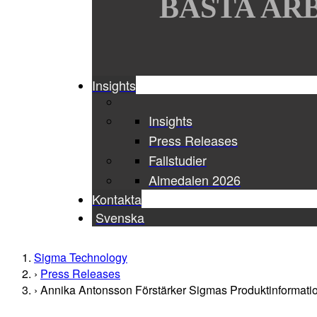
BÄSTA ARB
Insights
Insights
Press Releases
Fallstudier
Almedalen 2026
Kontakta
Svenska
Sigma Technology
Press Releases
Annika Antonsson Förstärker Sigmas Produktinformati