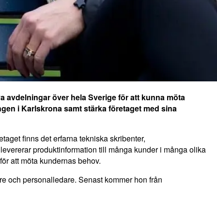
a avdelningar över hela Sverige för att kunna möta
en i Karlskrona samt stärka företaget med sina
aget finns det erfarna tekniska skribenter,
m levererar produktinformation till många kunder i många olika
för att möta kundernas behov.
dare och personalledare. Senast kommer hon från