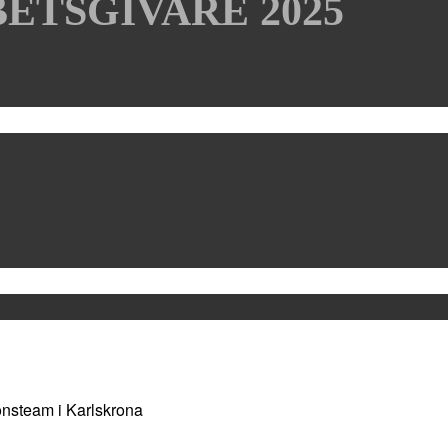
ETSGIVARE 2025
onsteam i Karlskrona