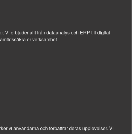
r. Vi erbjuder allt från dataanalys och ERP till digital
 framtidssäkra er verksamhet.
stärker vi användarna och förbättrar deras upplevelser. Vi