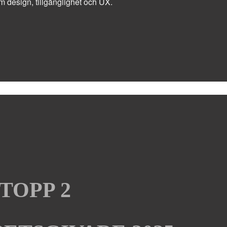
m design, tillgänglighet och UX.
TOPP 2