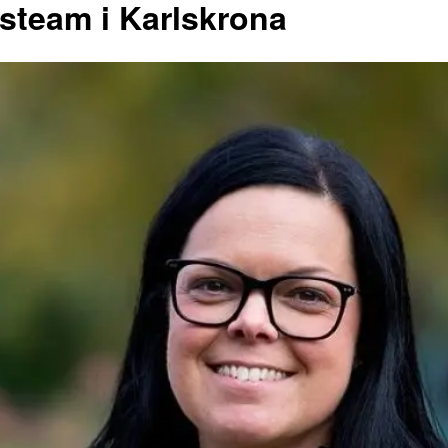
steam i Karlskrona