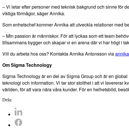
– Vi letar efter personer med teknisk bakgrund och sinne för de
viktiga förmågor, säger Annika.
Som enhetschef kommer Annika att utveckla relationer med befi
– Min passion är människor. För att lyckas som ett team behöve
tillsammans bygger och skapar vi en arena där vi har högt i tak
Vill du arbeta hos oss? Kontakta Annika Antonsson via
annik
Om Sigma Technology
Sigma Technology är en del av Sigma Group och är en global l
teknologi och information. Vi tar stor stolthet i att vi levererar 
världen, för att vara nära våra kunder. För en helhetsbild, bes
Dela: