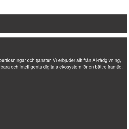
ertlösningar och tjänster. Vi erbjuder allt från AI-rådgivning,
ra och intelligenta digitala ekosystem för en bättre framtid.