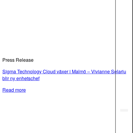
Press Release
Sigma Technology Cloud växer i Malmö – Vivianne Selariu
blir ny enhetschef
Read more