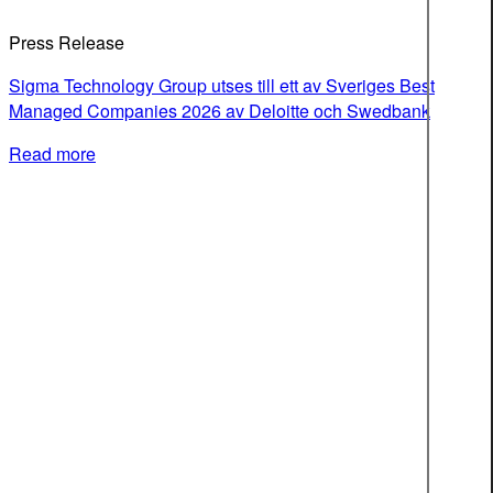
Press Release
Sigma Technology Group utses till ett av Sveriges Best
Managed Companies 2026 av Deloitte och Swedbank
Read more