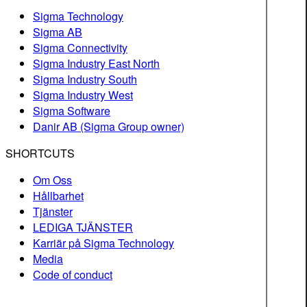
Sigma Technology
Sigma AB
Sigma Connectivity
Sigma Industry East North
Sigma Industry South
Sigma Industry West
Sigma Software
Danir AB (Sigma Group owner)
SHORTCUTS
Om Oss
Hållbarhet
Tjänster
LEDIGA TJÄNSTER
Karriär på Sigma Technology
Media
Code of conduct