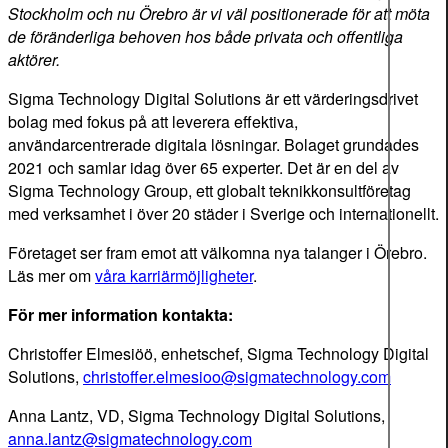
Stockholm och nu Örebro är vi väl positionerade för att möta
de föränderliga behoven hos både privata och offentliga
aktörer.
Sigma Technology Digital Solutions är ett värderingsdrivet
bolag med fokus på att leverera effektiva,
användarcentrerade digitala lösningar. Bolaget grundades
2021 och samlar idag över 65 experter. Det är en del av
Sigma Technology Group, ett globalt teknikkonsultföretag
med verksamhet i över 20 städer i Sverige och internationellt.
Företaget ser fram emot att välkomna nya talanger i Örebro.
Läs mer om
våra karriärmöjligheter
.
För mer information kontakta:
Christoffer Elmesiöö, enhetschef, Sigma Technology Digital
Solutions,
christoffer.elmesioo@sigmatechnology.com
Anna Lantz, VD, Sigma Technology Digital Solutions,
anna.lantz@sigmatechnology.com