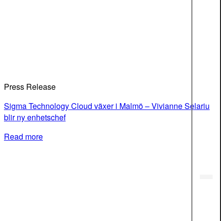
Press Release
Sigma Technology Cloud växer i Malmö – Vivianne Selariu
blir ny enhetschef
Read more