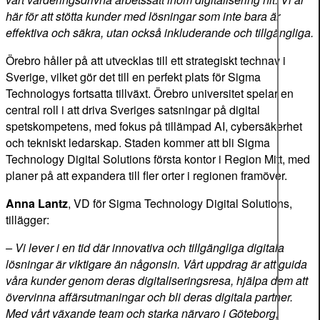
här för att stötta kunder med lösningar som inte bara är
effektiva och säkra, utan också inkluderande och tillgängliga.
Örebro håller på att utvecklas till ett strategiskt technav i
Sverige, vilket gör det till en perfekt plats för Sigma
Technologys fortsatta tillväxt. Örebro universitet spelar en
central roll i att driva Sveriges satsningar på digital
spetskompetens, med fokus på tillämpad AI, cybersäkerhet
och tekniskt ledarskap. Staden kommer att bli Sigma
Technology Digital Solutions första kontor i Region Mitt, med
planer på att expandera till fler orter i regionen framöver.
Anna Lantz
, VD för Sigma Technology Digital Solutions,
tillägger:
– Vi lever i en tid där innovativa och tillgängliga digitala
lösningar är viktigare än någonsin. Vårt uppdrag är att guida
våra kunder genom deras digitaliseringsresa, hjälpa dem att
övervinna affärsutmaningar och bli deras digitala partner.
Med vårt växande team och starka närvaro i Göteborg,