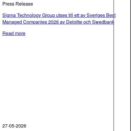
Press Release
Sigma Technology Group utses till ett av Sveriges Best
Managed Companies 2026 av Deloitte och Swedbank
Read more
27-05-2026