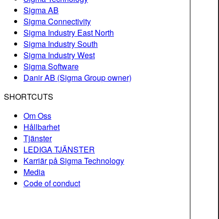
Sigma AB
Sigma Connectivity
Sigma Industry East North
Sigma Industry South
Sigma Industry West
Sigma Software
Danir AB (Sigma Group owner)
SHORTCUTS
Om Oss
Hållbarhet
Tjänster
LEDIGA TJÄNSTER
Karriär på Sigma Technology
Media
Code of conduct